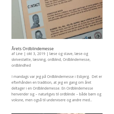
Årets Ordblindemesse
af
Line
|
okt 3, 2019
|
læse og stave
,
læse-og
skrivestøtte
,
læsning
,
ordblind
,
Ordblindemesse
,
ordblindhed
I mandags var jeg på Ordblindemesse i Esbjerg. Det er
efterhånden en tradition, at jeg en gang om året
deltager i en Ordblindemesse. En Ordblindemesse
henvender sig – naturligvis til ordblinde – både børn og
voksne, men også til undervisere og andre med...