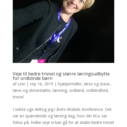
Veje til bedre trivsel og større læringsudbytte
for ordblinde børn
af
Line
|
sep 16, 2019
|
hjælpemidler
,
læse og stave
,
læse-og skrivestøtte
,
læsning
,
ordblind
,
ordblindhed
,
trivsel
I sidste uge deltog jeg i årets Wizkids Konference. Det
var en spændende og lærerig dag, hvor der bl.a. var
fokus på, hvilke veje vi kan gå for at skabe bedre trivsel