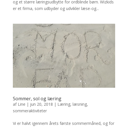
og et større læringsudbytte for ordblinde børn. Wizkids
er et firma, som udbyder og udvikler læse-og...
Sommer, sol og læring
af
Line
|
jun 20, 2018
|
Læring
,
læsning
,
sommeraktiviteter
Vi er halvt igennem årets første sommermåned, og for