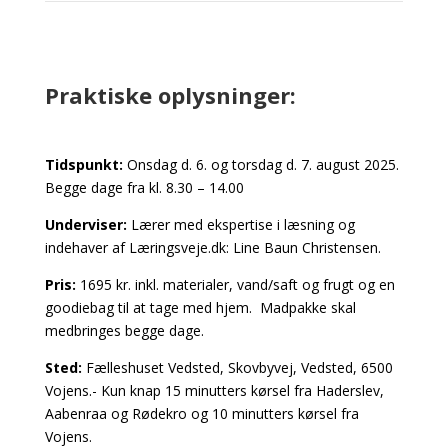
Praktiske oplysninger:
Tidspunkt:
Onsdag d. 6. og torsdag d. 7. august 2025.
Begge dage fra kl. 8.30 – 14.00
Underviser:
Lærer med ekspertise i læsning og
indehaver af Læringsveje.dk: Line Baun Christensen.
Pris:
1695 kr. inkl. materialer, vand/saft og frugt og en
goodiebag til at tage med hjem. Madpakke skal
medbringes begge dage.
Sted:
Fælleshuset Vedsted, Skovbyvej, Vedsted, 6500
Vojens.- Kun knap 15 minutters kørsel fra Haderslev,
Aabenraa og Rødekro og 10 minutters kørsel fra
Vojens.