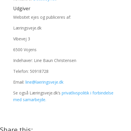
Udgiver
Websitet ejes og publiceres af:
Læringsveje.dk
Vibevej 3
6500 Vojens
Indehaver: Line Baun Christensen
Telefon: 50918728
Email:
line@laeringsveje.dk
Se også Læringsveje.dk’s
privatlivspolitik i forbindelse
med samarbejde.
Share this: