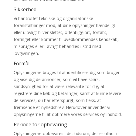
Sikkerhed
Vi har truffet tekniske og organisatoriske
foranstaltninger mod, at dine oplysninger hændeligt
eller ulovligt bliver slettet, offentliggjort, fortabt,
forringet eller kommer til uvedkommendes kendskab,
misbruges eller i øvrigt behandles i strid med
lovgivningen.
Formål
Oplysningerne bruges til at identificere dig som bruger
og vise dig de annoncer, som vil have størst
sandsynlighed for at være relevante for dig, at
registrere dine køb og betalinger, samt at kunne levere
de services, du har efterspurgt, som f.eks. at
fremsende et nyhedsbrev. Herudover anvender vi
oplysningerne til at optimere vores services og indhold.
Periode for opbevaring
Oplysningerne opbevares i det tidsrum, der er tilladt i