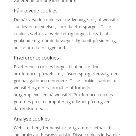
varierende omfang kan omfatte:
Påkrævede cookies
De påkrævede cookies er nødvendige for, at websitet
kan levere de ydelser, som du efterspørger. Disse
cookies sættes af websitet og bruges f.eks. til at
genkende dig, når du bevæger dig rundt på siden og
huske om du er logget ind.
Præference cookies
Præference cookies bruges til at huske dine
præferencer på websitet, såsom sprog eller valg, der
gør navigationen nemmere. Disse cookies sættes af
websitet og deres formål er at forbedre
brugeroplevelsen på websitet. Præference cookies
gemmes på din computer og udløber på en given
dato/tidsinterval.
Analyse cookies
Websitet benytter benytter programmet Jetpack til
indsamling af besøgsstatistik. Disse cookies indsamler