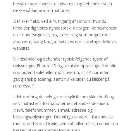
benytter vores website indsamler og behandler vi en
række sådanne informationer.
Det sker f.eks. ved alm. tilgang af indhold, hvis du
tilmelder dig vores nyhedsbrev, deltager i konkurrencer
eller undersøgelser, registrerer dig som bruger eller
abonnent, øvrig brug af services eller foretager køb via
websitet.
Vi indsamler og behandler typisk følgende typer af
oplysninger: Et unikt ID og tekniske oplysninger om din
computer, tablet eller mobiltelefon, dit IP-nummer,
geografisk placering, samt hvilke sider du klikker på
(interesser).
I det omfang du selv giver eksplicit samtykke hertil og
selv indtaster informationerne behandles desuden:
Navn, telefonnummer, e-mail, adresse og
betalingsoplysninger. Det vil typisk være i forbindelse
med oprettelse af login, ved køb eller når du sender en
besked til os via kontaktformularen.