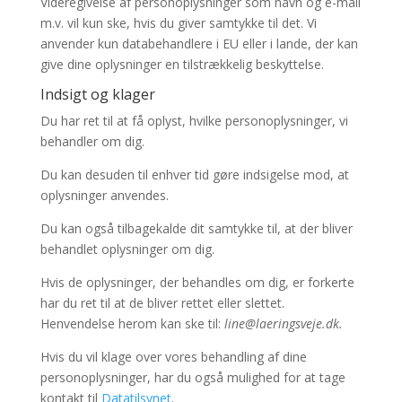
Videregivelse af personoplysninger som navn og e-mail
m.v. vil kun ske, hvis du giver samtykke til det. Vi
anvender kun databehandlere i EU eller i lande, der kan
give dine oplysninger en tilstrækkelig beskyttelse.
Indsigt og klager
Du har ret til at få oplyst, hvilke personoplysninger, vi
behandler om dig.
Du kan desuden til enhver tid gøre indsigelse mod, at
oplysninger anvendes.
Du kan også tilbagekalde dit samtykke til, at der bliver
behandlet oplysninger om dig.
Hvis de oplysninger, der behandles om dig, er forkerte
har du ret til at de bliver rettet eller slettet.
Henvendelse herom kan ske til:
line@laeringsveje.dk.
Hvis du vil klage over vores behandling af dine
personoplysninger, har du også mulighed for at tage
kontakt til
Datatilsynet
.