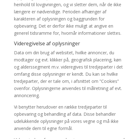
henhold til lovgivningen, og vi sletter dem, når de ikke
længere er nødvendige. Perioden afhænger af
karakteren af oplysningen og baggrunden for
opbevaring. Det er derfor ikke muligt at angive en
generel tidsramme for, hvornår informationer slettes.
Videregivelse af oplysninger
Data om din brug af websitet, hvilke annoncer, du
modtager og evt. klikker på, geografisk placering, køn
og alderssegment m.v. videregives til tredjeparter i det
omfang disse oplysninger er kendt. Du kan se hvilke
tredjeparter, der er tale om, i afsnittet om ”Cookies”
ovenfor. Oplysningerne anvendes til målretning af evt.
annoncering.
Vi benytter herudover en række tredjeparter til
opbevaring og behandling af data. Disse behandler
udelukkende oplysninger på vores vegne og må ikke
anvende dem til egne formål.