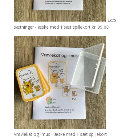
Læs
sætninger - æske med 1 sæt spillekort
kr.
99,00
Vrøvlekat og -mus - æske med 1 sæt spillekort