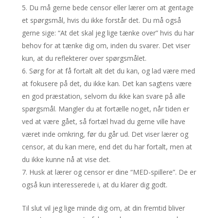
Du må gerne bede censor eller lærer om at gentage
et spørgsmål, hvis du ikke forstår det. Du må også
gerne sige: “At det skal jeg lige tænke over” hvis du har
behov for at tænke dig om, inden du svarer. Det viser
kun, at du reflekterer over spørgsmålet.
Sørg for at få fortalt alt det du kan, og lad være med
at fokusere på det, du ikke kan. Det kan sagtens være
en god præstation, selvom du ikke kan svare på alle
spørgsmål. Mangler du at fortælle noget, når tiden er
ved at være gået, så fortæl hvad du gerne ville have
været inde omkring, før du går ud. Det viser lærer og
censor, at du kan mere, end det du har fortalt, men at
du ikke kunne nå at vise det.
Husk at lærer og censor er dine “MED-spillere”. De er
også kun interesserede i, at du klarer dig godt.
Til slut vil jeg lige minde dig om, at din fremtid bliver