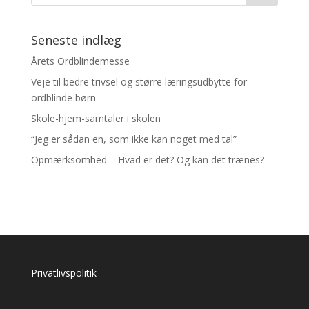
Seneste indlæg
Årets Ordblindemesse
Veje til bedre trivsel og større læringsudbytte for
ordblinde børn
Skole-hjem-samtaler i skolen
“Jeg er sådan en, som ikke kan noget med tal”
Opmærksomhed – Hvad er det? Og kan det trænes?
Privatlivspolitik