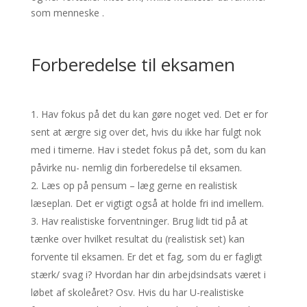
som menneske .
Forberedelse til eksamen
Hav fokus på det du kan gøre noget ved. Det er for
sent at ærgre sig over det, hvis du ikke har fulgt nok
med i timerne. Hav i stedet fokus på det, som du kan
påvirke nu- nemlig din forberedelse til eksamen.
Læs op på pensum – læg gerne en realistisk
læseplan. Det er vigtigt også at holde fri ind imellem.
Hav realistiske forventninger. Brug lidt tid på at
tænke over hvilket resultat du (realistisk set) kan
forvente til eksamen. Er det et fag, som du er fagligt
stærk/ svag i? Hvordan har din arbejdsindsats været i
løbet af skoleåret? Osv. Hvis du har U-realistiske