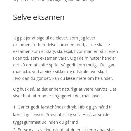
Selve eksamen
Jeg plejer at sige til de elever, som jeg laver
eksamensforberedelse sammen med, at de skal se
eksamen som et slags skuespil, hvor man er på scenen
i den tid, som eksamen varer. Og i de minutter handler
det så om at spille spillet så godt som muligt. Det gør
man b.l.a. ved at virke sikker og udstråle overskud.
Hvordan du gør det, kan du læse mere om herunder.
Og husk så, at det er helt naturligt at være nervøs. Det
viser blot, at man er engageret i det man laver.
Gør et godt førstehåndsindtryk. Hils og giv hånd til
lærer og censor. Præsenter dig selv. Husk at smide
tyggegummiet ud inden du går ind.
Forsøg at give indtryk af, at du er sikker og har styr