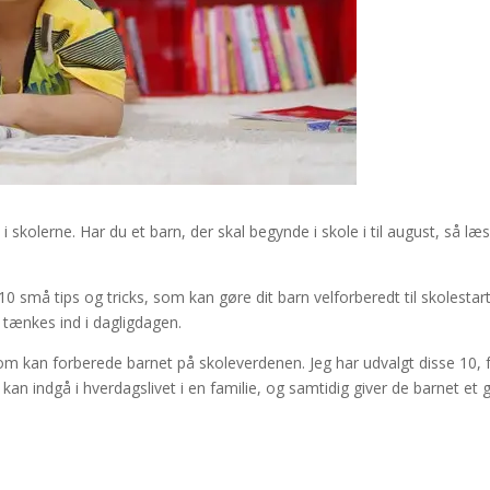
 skolerne. Har du et barn, der skal begynde i skole i til august, så læ
10 små tips og tricks, som kan gøre dit barn velforberedt til skolestart
 tænkes ind i dagligdagen.
som kan forberede barnet på skoleverdenen. Jeg har udvalgt disse 10, 
 kan indgå i hverdagslivet i en familie, og samtidig giver de barnet et 