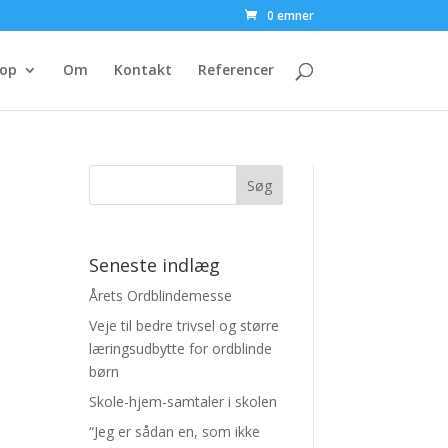
0 emner
op
Om
Kontakt
Referencer
Seneste indlæg
Årets Ordblindemesse
Veje til bedre trivsel og større
læringsudbytte for ordblinde
børn
Skole-hjem-samtaler i skolen
“Jeg er sådan en, som ikke