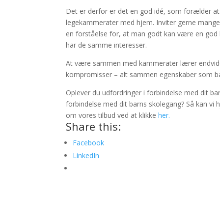
Det er derfor er det en god idé, som forælder at 
legekammerater med hjem. Inviter gerne mange fo
en forståelse for, at man godt kan være en god
har de samme interesser.
At være sammen med kammerater lærer endvidere
kompromisser – alt sammen egenskaber som barnet
Oplever du udfordringer i forbindelse med dit bar
forbindelse med dit barns skolegang? Så kan vi 
om vores tilbud ved at klikke
her.
Share this:
Facebook
LinkedIn