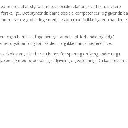
være med til at styrke barnets sociale relationer ved fx at invitere
rskellige. Det styrker dit barns sociale kompetencer, og giver dit b
 kammerat og god at lege med, selvom man fx ikke ligner hinanden el
 også barnet at tage hensyn, at dele, at forhandle og indgå
 også får brug for i skolen – og ikke mindst senere i livet.
ns skolestart, eller har du behov for sparring omkring andre ting i
hjælpe dig med fx. personlig rådgivning og vejledning. Du kan læse me