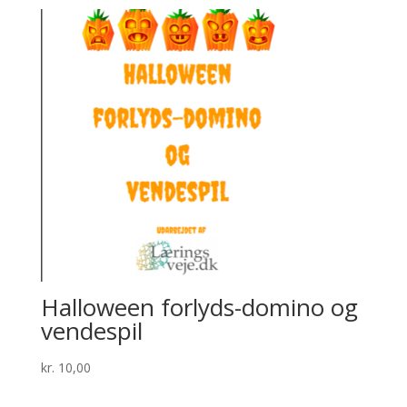
Halloween forlyds-domino og
vendespil
kr.
10,00