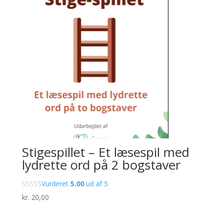
Stigespillet – Et læsespil med
lydrette ord på 2 bogstaver
Vurderet
5.00
ud af 5
kr.
20,00