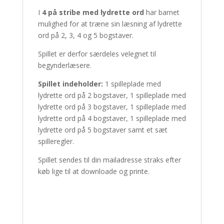
I
4 på stribe med lydrette ord
har barnet
mulighed for at træne sin læsning af lydrette
ord på 2, 3, 4 og 5 bogstaver.
Spillet er derfor særdeles velegnet til
begynderlæsere.
Spillet indeholder:
1 spilleplade med
lydrette ord på 2 bogstaver, 1 spilleplade med
lydrette ord på 3 bogstaver, 1 spilleplade med
lydrette ord på 4 bogstaver, 1 spilleplade med
lydrette ord på 5 bogstaver samt et sæt
spilleregler.
Spillet sendes til din mailadresse straks efter
køb lige til at downloade og printe.