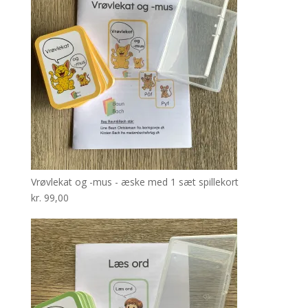
Vrøvlekat og -mus - æske med 1 sæt spillekort
kr.
99,00