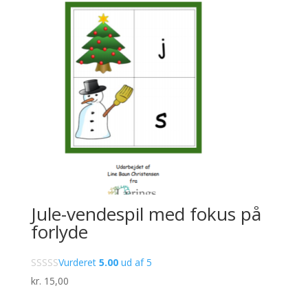
Jule-vendespil med fokus på
forlyde
Vurderet
5.00
ud af 5
kr.
15,00