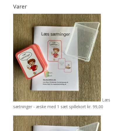
Varer
Læs
sætninger - æske med 1 sæt spillekort
kr.
99,00