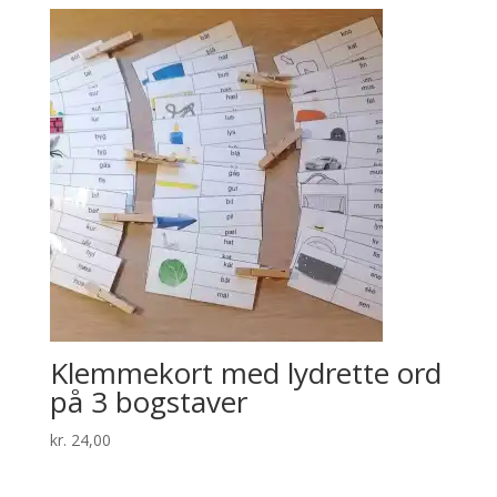
Klemmekort med lydrette ord
på 3 bogstaver
kr.
24,00