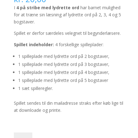
I
4 på stribe med lydrette ord
har barnet mulighed
for at træne sin læsning af lydrette ord på 2, 3, 4 og 5
bogstaver.
Spillet er derfor særdeles velegnet til begynderlæsere.
Spillet indeholder:
4 forskellige spilleplader:
1 spilleplade med lydrette ord på 2 bogstaver,
1 spilleplade med lydrette ord på 3 bogstaver,
1 spilleplade med lydrette ord på 4 bogstaver,
1 spilleplade med lydrette ord på 5 bogstaver
1 sæt spilleregler.
Spillet sendes til din mailadresse straks efter køb lige til
at downloade og printe.
4