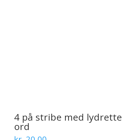
4 på stribe med lydrette
ord
kr.
20,00