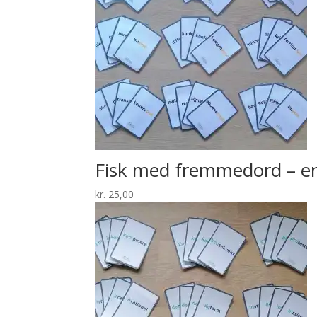
Fisk med fremmedord – e
kr.
25,00