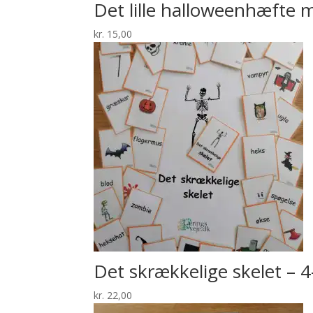
Det lille halloweenhæfte 
kr.
15,00
Det skrækkelige skelet – 4-
kr.
22,00