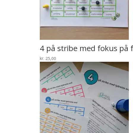
4 på stribe med fokus på f
kr.
25,00