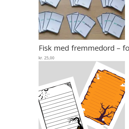
Fisk med fremmedord – fo
kr.
25,00