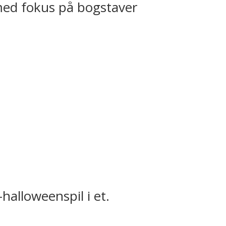
med fokus på bogstaver
halloweenspil i et.