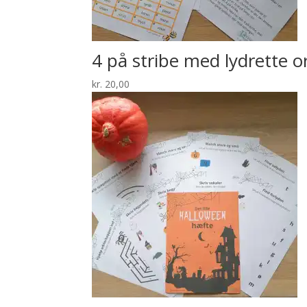
4 på stribe med lydrette o
kr.
20,00