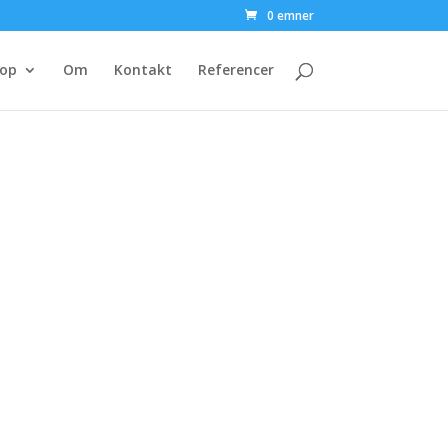
0 emner
op
Om
Kontakt
Referencer