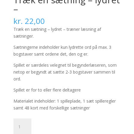
–
kr.
22,00
Træk en sætning – lydret – træner læsning af
sætninger.
Sætningerne indeholder kun lydrette ord på max. 3
bogstaver samt ordene det, den og er.
Spillet er særdeles velegnet til begynderlæseren, som
netop er begyndt at sætte 2-3 bogstaver sammen til
ord.
Spillet er for to eller flere deltagere
Materialet indeholder: 1 spilleplade, 1 sæt spilleregler
samt 48 kort med forskellige sætninger
Træk
en