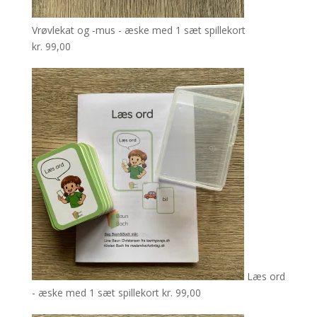
Vrøvlekat og -mus - æske med 1 sæt spillekort
kr.
99,00
Læs ord
- æske med 1 sæt spillekort
kr.
99,00