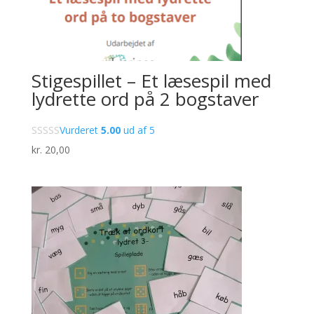
Stigespillet – Et læsespil med
lydrette ord på 2 bogstaver
Vurderet
5.00
ud af 5
kr.
20,00