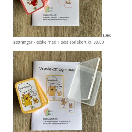
Læs
sætninger - æske med 1 sæt spillekort
kr.
99,00