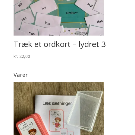
Træk et ordkort – lydret 3
kr.
22,00
Varer