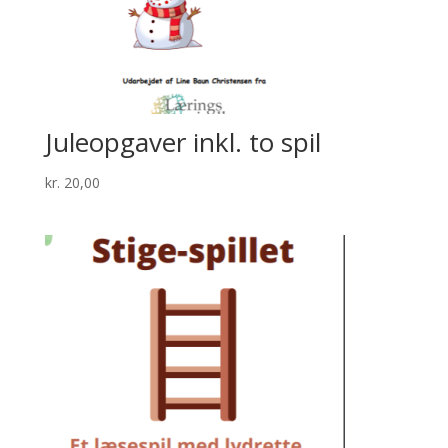
Juleopgaver inkl. to spil
kr.
20,00