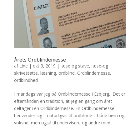
Årets Ordblindemesse
af
Line
|
okt 3, 2019
|
læse og stave
,
læse-og
skrivestøtte
,
læsning
,
ordblind
,
Ordblindemesse
,
ordblindhed
I mandags var jeg på Ordblindemesse i Esbjerg. Det er
efterhånden en tradition, at jeg en gang om året
deltager i en Ordblindemesse. En Ordblindemesse
henvender sig – naturligvis til ordblinde – både børn og
voksne, men også til undervisere og andre med...