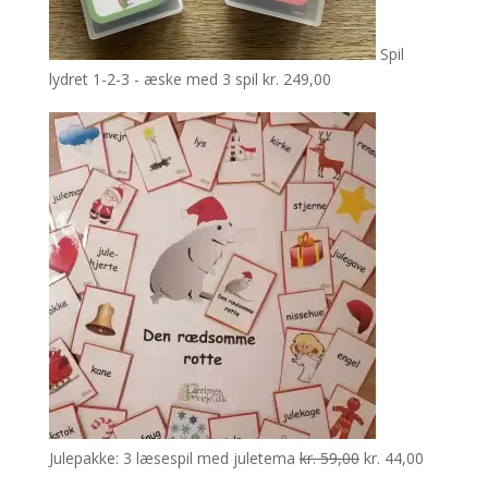
Spil
lydret 1-2-3 - æske med 3 spil
kr.
249,00
Den
Den
Julepakke: 3 læsespil med juletema
kr.
59,00
kr.
44,00
oprindelige
aktuelle