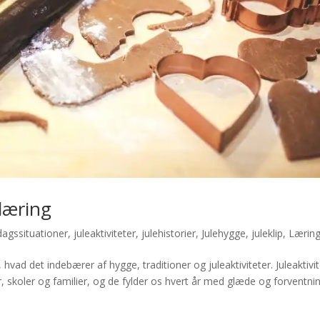
læring
dagssituationer
,
juleaktiviteter
,
julehistorier
,
Julehygge
,
juleklip
,
Lærin
ad det indebærer af hygge, traditioner og juleaktiviteter. Juleaktivit
, skoler og familier, og de fylder os hvert år med glæde og forventnin