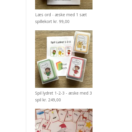
Læs ord - æske med 1 sæt
spillekort
kr.
99,00
Spil lydret 1-2-3 - æske med 3
spil
kr.
249,00