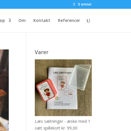
0 emner
op
Om
Kontakt
Referencer
Varer
Læs sætninger - æske med 1
sæt spillekort
kr.
99,00