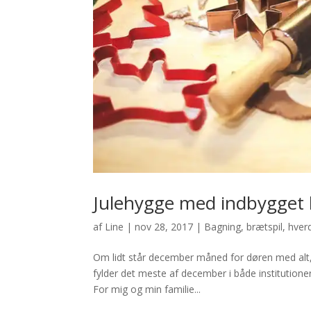
Julehygge med indbygget 
af
Line
|
nov 28, 2017
|
Bagning
,
brætspil
,
hver
Om lidt står december måned for døren med alt, hv
fylder det meste af december i både institutioner
For mig og min familie...