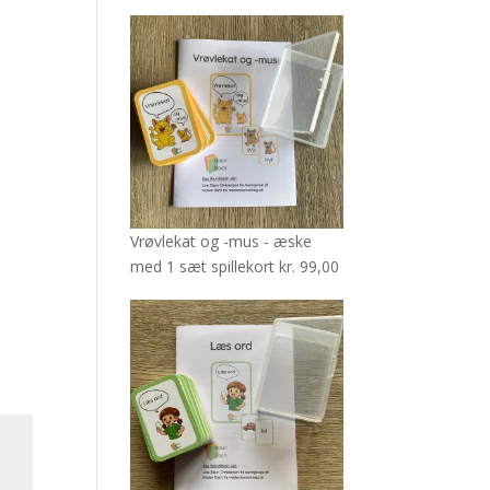
Vrøvlekat og -mus - æske
med 1 sæt spillekort
kr.
99,00