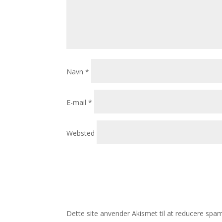
Navn
*
E-mail
*
Websted
Dette site anvender Akismet til at reducere spa