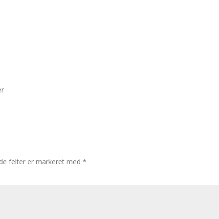
er
e felter er markeret med
*