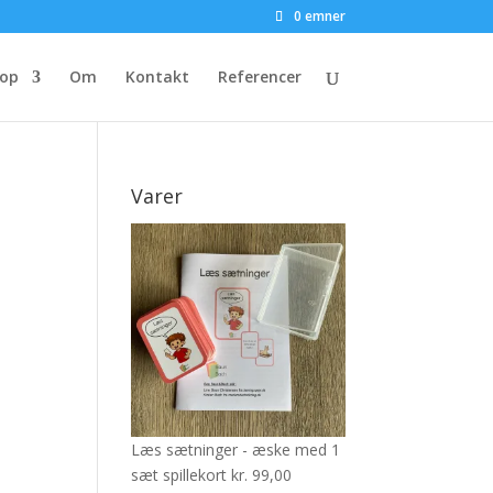
0 emner
op
Om
Kontakt
Referencer
Varer
Læs sætninger - æske med 1
sæt spillekort
kr.
99,00