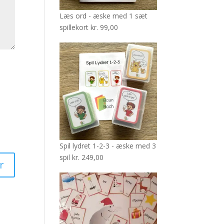
Læs ord - æske med 1 sæt
spillekort
kr.
99,00
Spil lydret 1-2-3 - æske med 3
spil
kr.
249,00