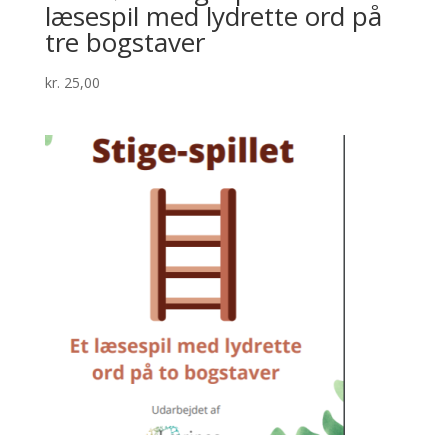
læsespil med lydrette ord på
tre bogstaver
kr.
25,00