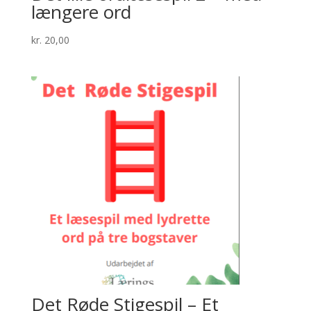
længere ord
kr.
20,00
Det Røde Stigespil – Et