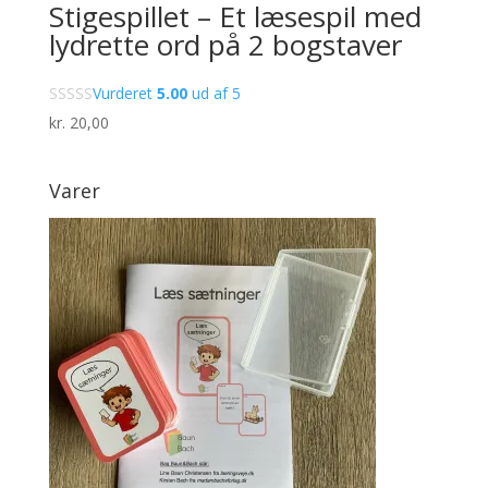
Stigespillet – Et læsespil med
lydrette ord på 2 bogstaver
Vurderet
5.00
ud af 5
kr.
20,00
Varer