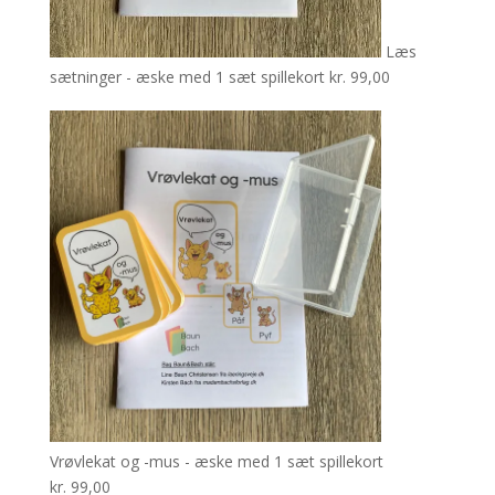
Læs
sætninger - æske med 1 sæt spillekort
kr.
99,00
Vrøvlekat og -mus - æske med 1 sæt spillekort
kr.
99,00