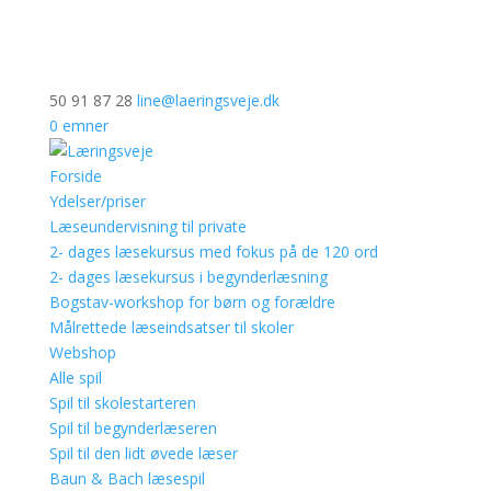
50 91 87 28
line@laeringsveje.dk
0 emner
Forside
Ydelser/priser
Læseundervisning til private
2- dages læsekursus med fokus på de 120 ord
2- dages læsekursus i begynderlæsning
Bogstav-workshop for børn og forældre
Målrettede læseindsatser til skoler
Webshop
Alle spil
Spil til skolestarteren
Spil til begynderlæseren
Spil til den lidt øvede læser
Baun & Bach læsespil