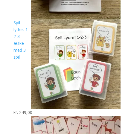
Spil
lydret 1-
2-3 -
æske
med 3
spil
kr.
249,00