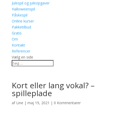
Julespil og juleopgaver
Halloweenspil
Påskespil
Online kurser
Pakketilbud
Gratis
Om
Kontakt
Referencer
Vælg en side
Kort eller lang vokal? –
spilleplade
af
Line
|
maj 19, 2021
|
0 Kommentarer