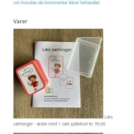
om hvordan din kommentar bliver behandlet
.
Varer
Læs
sætninger - æske med 1 sæt spillekort
kr.
99,00