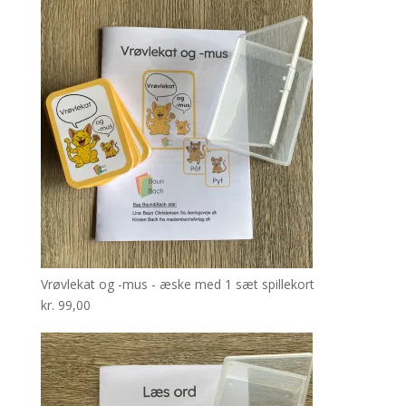
Vrøvlekat og -mus - æske med 1 sæt spillekort
kr.
99,00