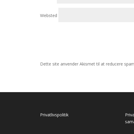
Websted
Dette site anvender Akismet til at reducere spa
Privatlivspolitik
Priv
sam