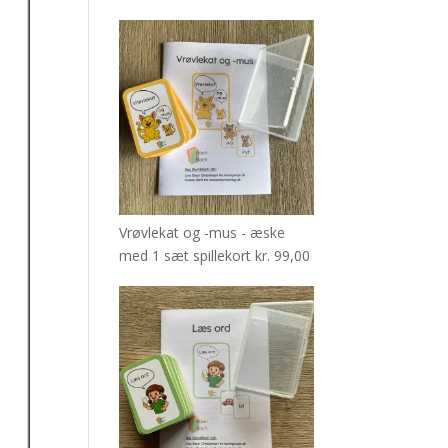
Vrøvlekat og -mus - æske
med 1 sæt spillekort
kr.
99,00