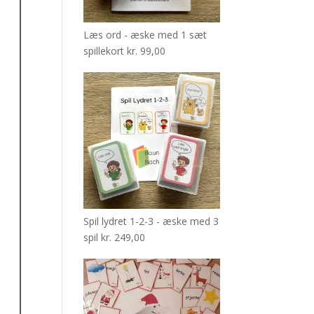
Læs ord - æske med 1 sæt
spillekort
kr.
99,00
Spil lydret 1-2-3 - æske med 3
spil
kr.
249,00