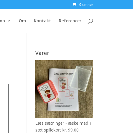
0 emner
op
Om
Kontakt
Referencer
Varer
Læs sætninger - æske med 1
sæt spillekort
kr.
99,00