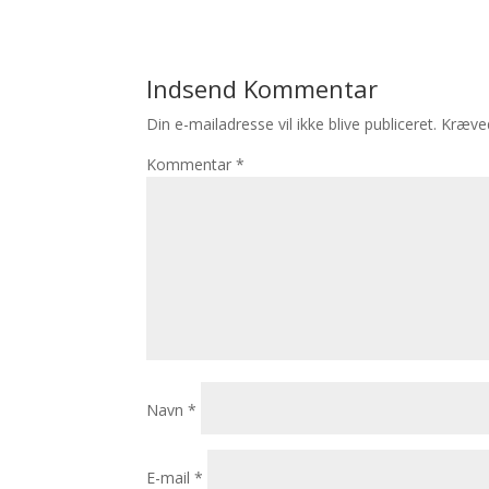
Indsend Kommentar
Din e-mailadresse vil ikke blive publiceret.
Kræved
Kommentar
*
Navn
*
E-mail
*