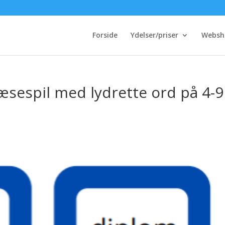
Forside
Ydelser/priser
Websh
 læsespil med lydrette ord på 4-9