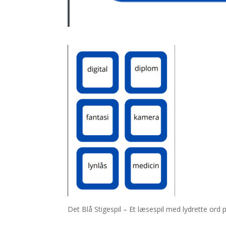
Det Blå Stigespil – Et læsespil med lydrette ord