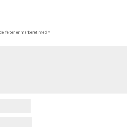
e felter er markeret med
*