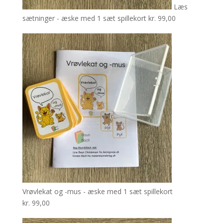
Læs
sætninger - æske med 1 sæt spillekort
kr.
99,00
Vrøvlekat og -mus - æske med 1 sæt spillekort
kr.
99,00