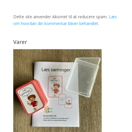
Dette site anvender Akismet til at reducere spam.
Læs
om hvordan din kommentar bliver behandlet
.
Varer