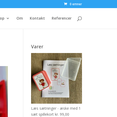
0 emner
op
Om
Kontakt
Referencer
Varer
Læs sætninger - æske med 1
sæt spillekort
kr.
99,00