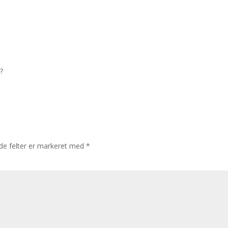
?
e felter er markeret med
*