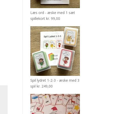
Læs ord - æske med 1 sæt
spillekort
kr.
99,00
Spil lydret 1-2-3 - æske med 3
spil
kr.
249,00