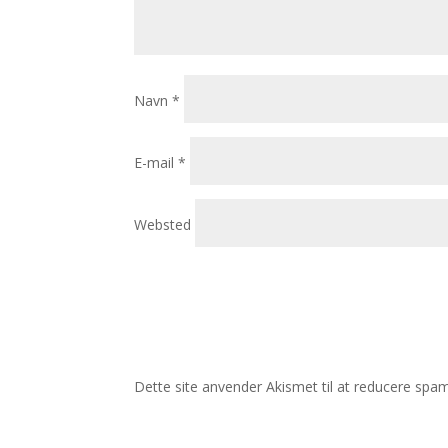
Navn
*
E-mail
*
Websted
Dette site anvender Akismet til at reducere spa