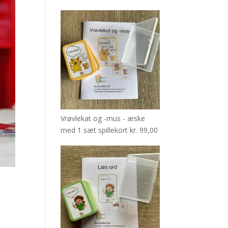
Vrøvlekat og -mus - æske
med 1 sæt spillekort
kr.
99,00