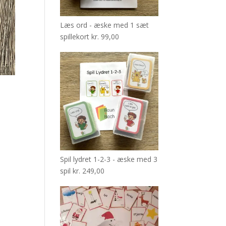
Læs ord - æske med 1 sæt
spillekort
kr.
99,00
Spil lydret 1-2-3 - æske med 3
spil
kr.
249,00