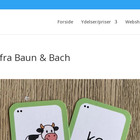
Forside
Ydelser/priser
Websh
 fra Baun & Bach