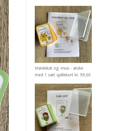
Vrøvlekat og -mus - æske
med 1 sæt spillekort
kr.
99,00