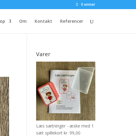
0 emner
op
Om
Kontakt
Referencer
Varer
Læs sætninger - æske med 1
sæt spillekort
kr.
99,00