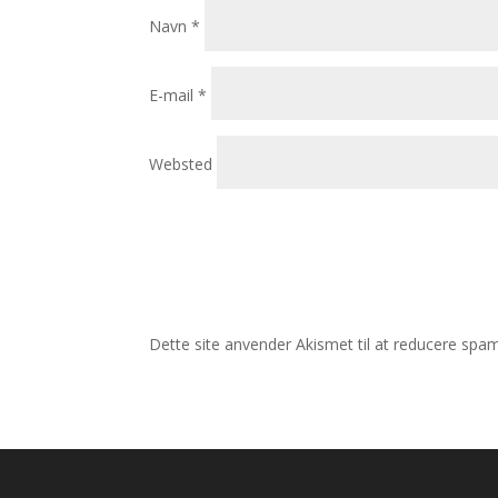
Navn
*
E-mail
*
Websted
Dette site anvender Akismet til at reducere spa