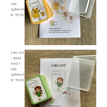
sæt
spillekort
kr.
99,00
Læs ord
- æske
med 1
sæt
spillekort
kr.
99,00