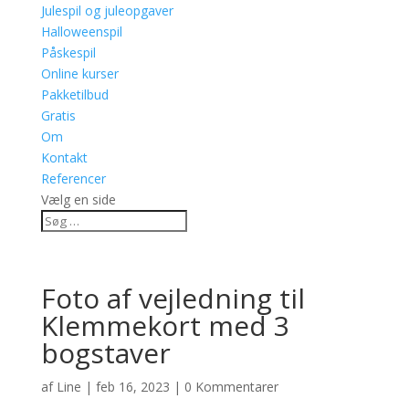
Julespil og juleopgaver
Halloweenspil
Påskespil
Online kurser
Pakketilbud
Gratis
Om
Kontakt
Referencer
Vælg en side
Foto af vejledning til
Klemmekort med 3
bogstaver
af
Line
|
feb 16, 2023
|
0 Kommentarer