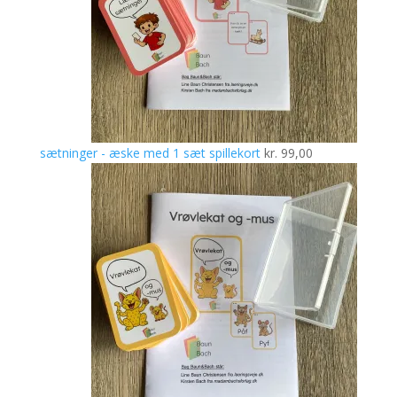
sætninger - æske med 1 sæt spillekort
kr.
99,00