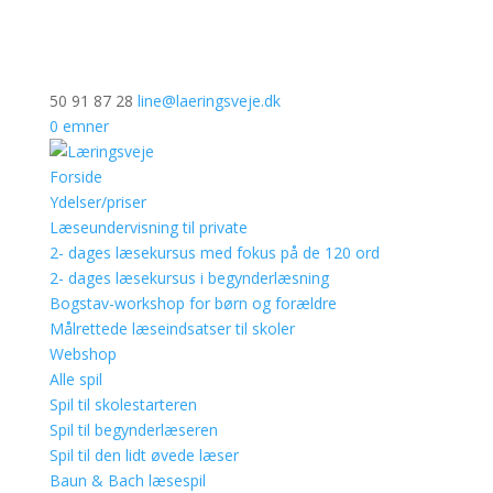
50 91 87 28
line@laeringsveje.dk
0 emner
Forside
Ydelser/priser
Læseundervisning til private
2- dages læsekursus med fokus på de 120 ord
2- dages læsekursus i begynderlæsning
Bogstav-workshop for børn og forældre
Målrettede læseindsatser til skoler
Webshop
Alle spil
Spil til skolestarteren
Spil til begynderlæseren
Spil til den lidt øvede læser
Baun & Bach læsespil