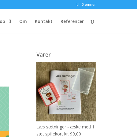
0 emner
op
Om
Kontakt
Referencer
Varer
Læs sætninger - æske med 1
sæt spillekort
kr.
99,00