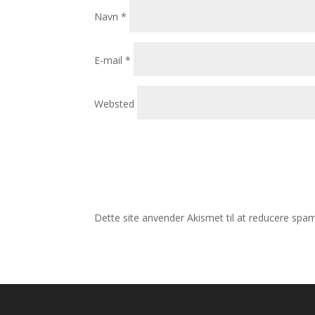
Navn
*
E-mail
*
Websted
Dette site anvender Akismet til at reducere spa