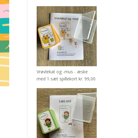
Vrøvlekat og -mus - æske
med 1 sæt spillekort
kr.
99,00