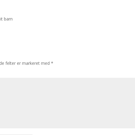
it barn
e felter er markeret med
*