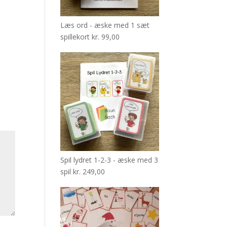
Læs ord - æske med 1 sæt
spillekort
kr.
99,00
Spil lydret 1-2-3 - æske med 3
spil
kr.
249,00