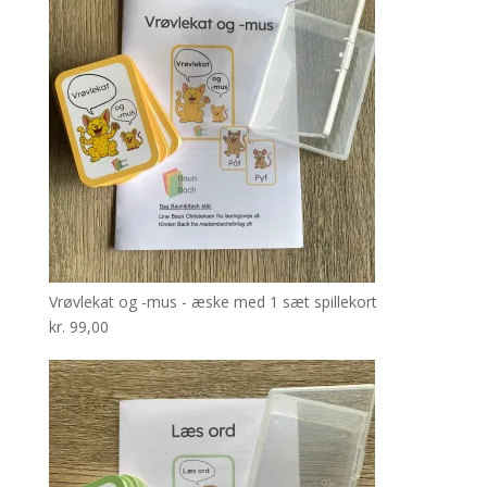
Vrøvlekat og -mus - æske med 1 sæt spillekort
kr.
99,00