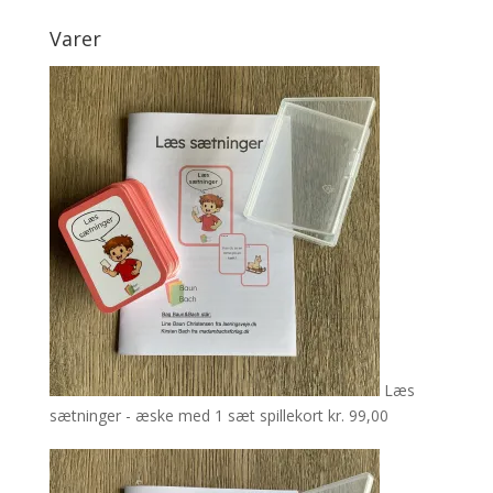
Varer
Læs
sætninger - æske med 1 sæt spillekort
kr.
99,00