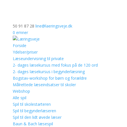
50 91 87 28
line@laeringsveje.dk
0 emner
Forside
Ydelser/priser
Læseundervisning til private
2- dages læsekursus med fokus på de 120 ord
2- dages læsekursus i begynderlæsning
Bogstav-workshop for børn og forældre
Målrettede læseindsatser til skoler
Webshop
Alle spil
Spil til skolestarteren
Spil til begynderlæseren
Spil til den lidt øvede læser
Baun & Bach læsespil