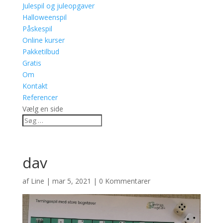
Julespil og juleopgaver
Halloweenspil
Påskespil
Online kurser
Pakketilbud
Gratis
Om
Kontakt
Referencer
Vælg en side
dav
af
Line
|
mar 5, 2021
|
0 Kommentarer