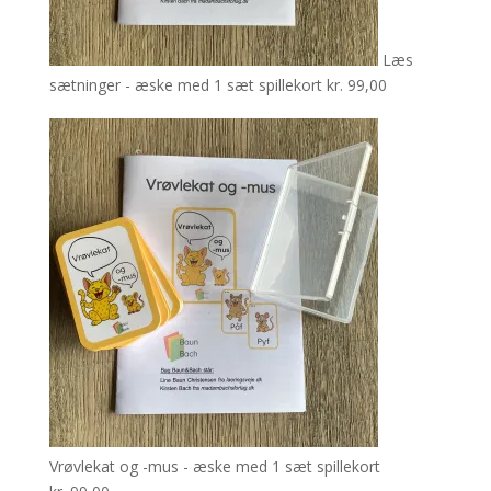
Læs
sætninger - æske med 1 sæt spillekort
kr.
99,00
Vrøvlekat og -mus - æske med 1 sæt spillekort