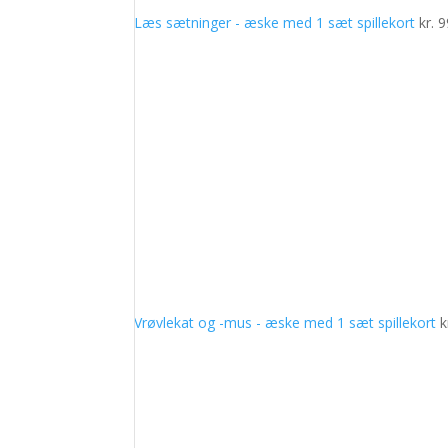
Læs sætninger - æske med 1 sæt spillekort
kr.
9
Vrøvlekat og -mus - æske med 1 sæt spillekort
k