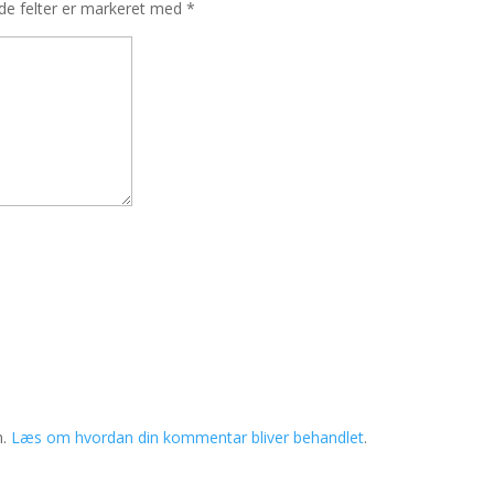
e felter er markeret med
*
m.
Læs om hvordan din kommentar bliver behandlet
.