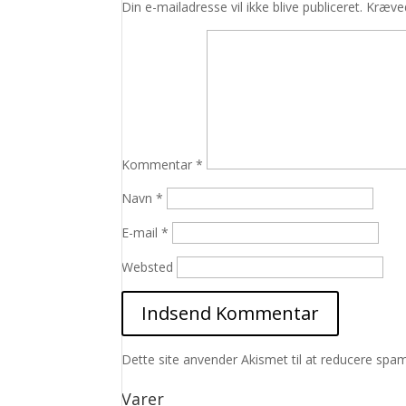
Din e-mailadresse vil ikke blive publiceret.
Kræved
Kommentar
*
Navn
*
E-mail
*
Websted
Dette site anvender Akismet til at reducere spa
Varer