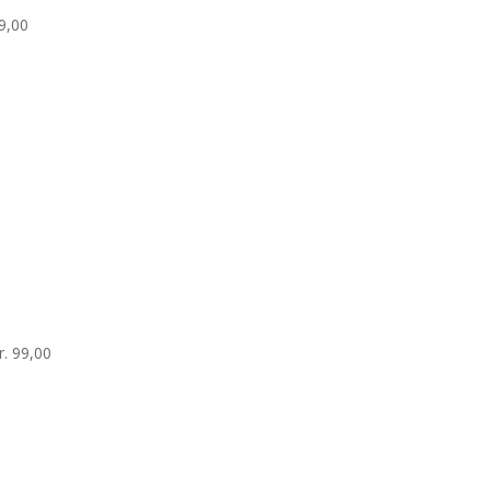
9,00
r.
99,00