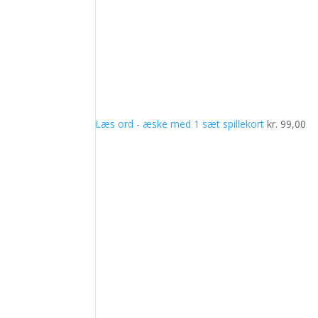
Læs ord - æske med 1 sæt spillekort
kr.
99,00