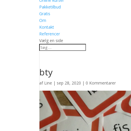
Online kurser
Pakketilbud
Gratis
Om
Kontakt
Referencer
Vælg en side
bty
af
Line
|
sep 28, 2020
|
0 Kommentarer