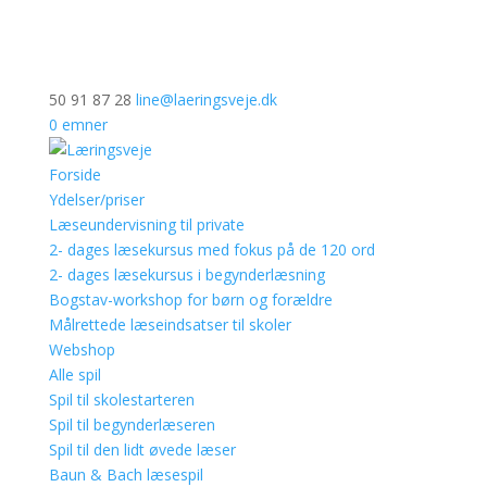
50 91 87 28
line@laeringsveje.dk
0 emner
Forside
Ydelser/priser
Læseundervisning til private
2- dages læsekursus med fokus på de 120 ord
2- dages læsekursus i begynderlæsning
Bogstav-workshop for børn og forældre
Målrettede læseindsatser til skoler
Webshop
Alle spil
Spil til skolestarteren
Spil til begynderlæseren
Spil til den lidt øvede læser
Baun & Bach læsespil