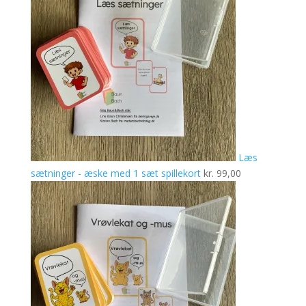
Læs
sætninger - æske med 1 sæt spillekort
kr.
99,00