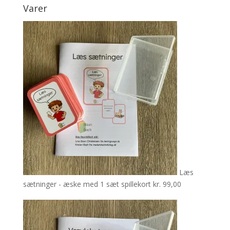
Varer
Læs
sætninger - æske med 1 sæt spillekort
kr.
99,00