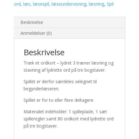
ord
,
læs
,
læsespil
,
læseundervisning
,
læsning
,
Spil
Beskrivelse
Anmeldelser (0)
Beskrivelse
Træk et ordkort – lydret 3 træner læsning og
stavning af lydrette ord på tre bogstaver.
Spillet er derfor særdeles velegnet til
begynderlæseren.
Spillet er for to eller flere deltagere
Materialet indeholder: 1 spilleplade, 1 sæt
spilleregler samt 80 ordkort med lydrette ord
på tre bogstaver.