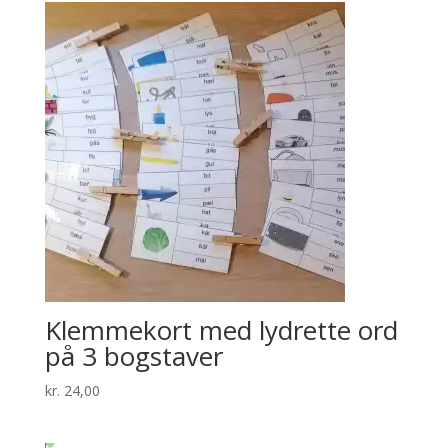
Klemmekort med lydrette ord
på 3 bogstaver
kr.
24,00