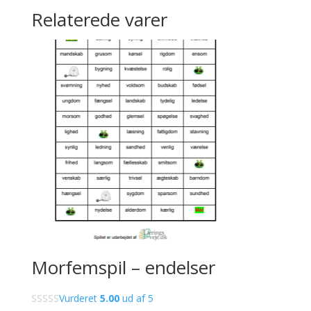
Relaterede varer
Morfemspil – endelser
Vurderet
5.00
ud af 5