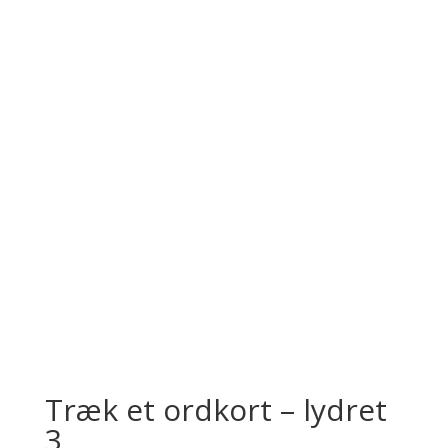
Træk et ordkort – lydret
3