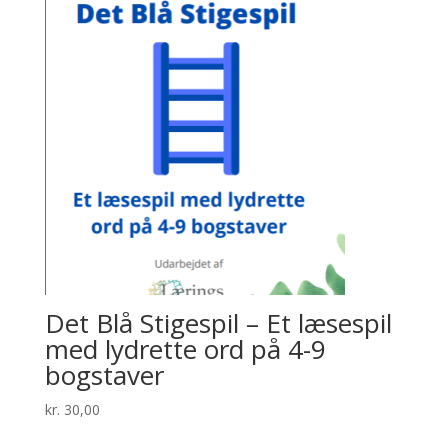
Det Blå Stigespil – Et læsespil
med lydrette ord på 4-9
bogstaver
kr.
30,00