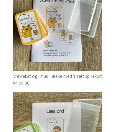
Vrøvlekat og -mus - æske med 1 sæt spillekort
kr.
99,00