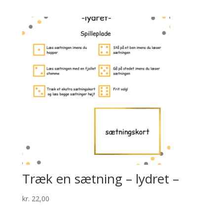
Træk en sætning – lydret –
kr.
22,00