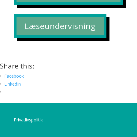
Læseundervisning
Share this:
Facebook
LinkedIn
Privatlivspolitik