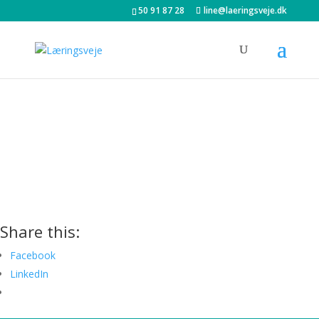
50 91 87 28
line@laeringsveje.dk
Share this:
Facebook
LinkedIn