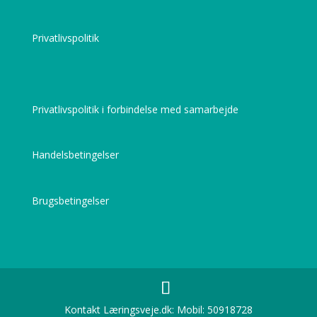
Privatlivspolitik
Privatlivspolitik i forbindelse med samarbejde
Handelsbetingelser
Brugsbetingelser
Kontakt Læringsveje.dk: Mobil: 50918728