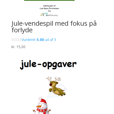
Jule-vendespil med fokus på
forlyde
Vurderet
5.00
ud af 5
kr.
15,00