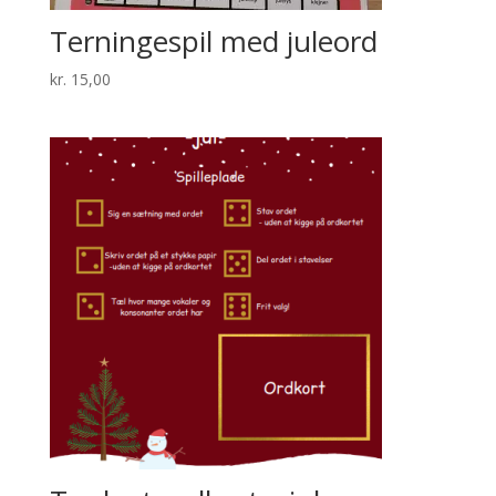
Terningespil med juleord
kr.
15,00