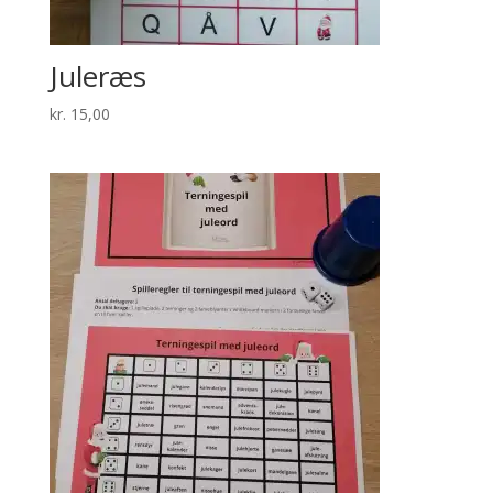
Juleræs
kr.
15,00