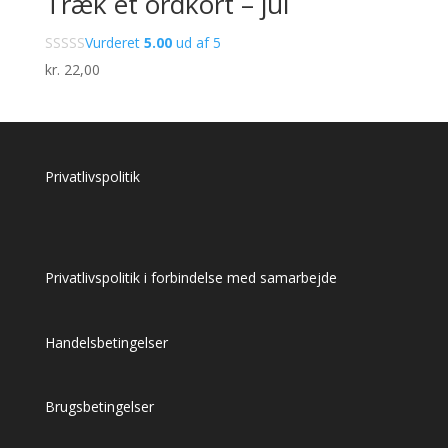
Træk et ordkort – jul
Vurderet
5.00
ud af 5
kr.
22,00
Privatlivspolitik
Privatlivspolitik i forbindelse med samarbejde
Handelsbetingelser
Brugsbetingelser