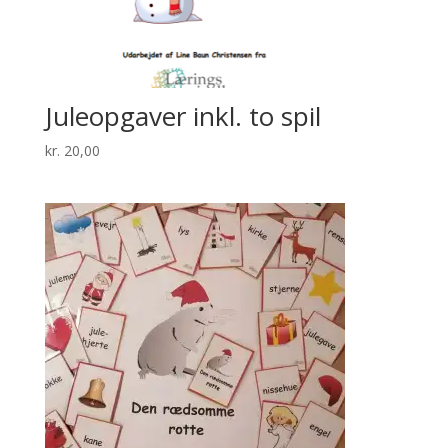
Juleopgaver inkl. to spil
kr.
20,00