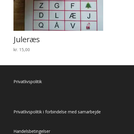
Juleræs
kr.
15,00
Privatlivspolitik
Privatlivspolitik i forbindelse med samarbejde
Handelsbetingelser