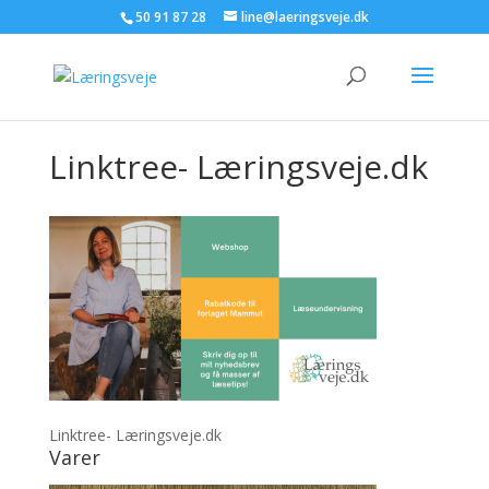
50 91 87 28
line@laeringsveje.dk
Linktree- Læringsveje.dk
Linktree- Læringsveje.dk
Varer