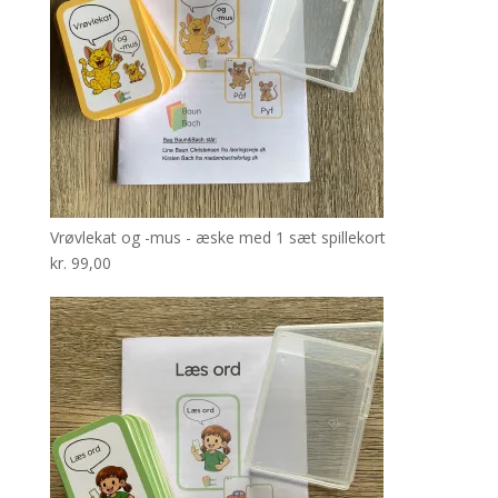
Vrøvlekat og -mus - æske med 1 sæt spillekort
kr.
99,00