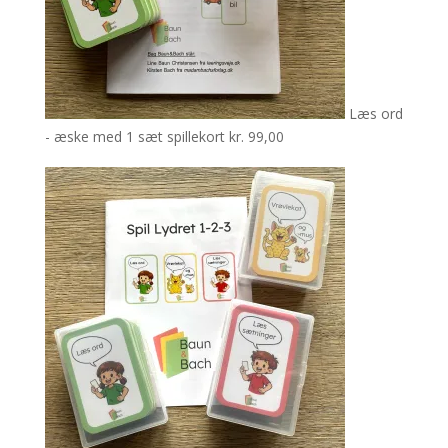
Læs ord
- æske med 1 sæt spillekort
kr.
99,00