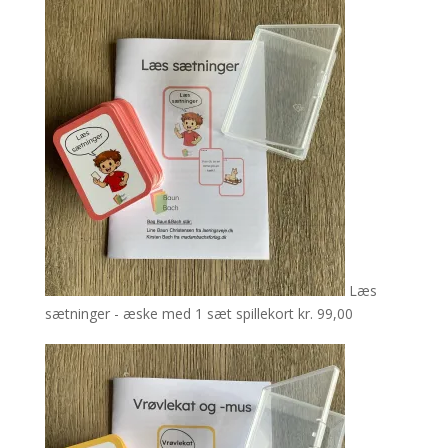
Læs
sætninger - æske med 1 sæt spillekort
kr.
99,00